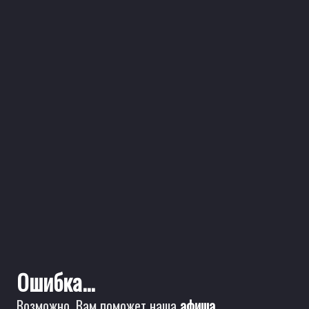
Ошибка...
Возможно, Вам поможет наша
афиша
.