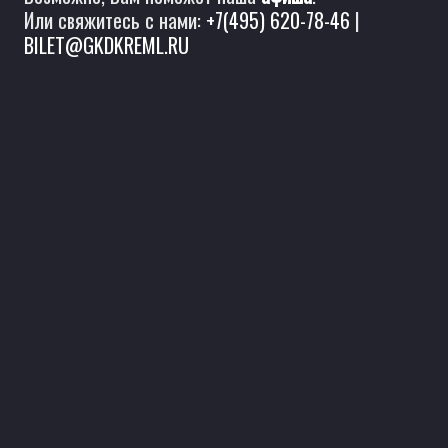
Или свяжитесь с нами:
+7(495) 620-78-46
|
BILET@GKDKREML.RU