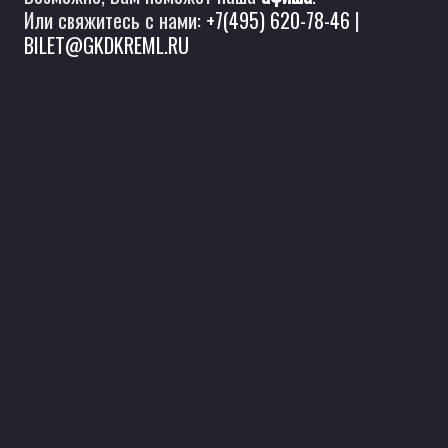
Или свяжитесь с нами:
+7(495) 620-78-46
|
BILET@GKDKREML.RU