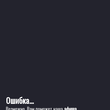
Ошибка...
Возможно, Вам поможет наша
афиша
.