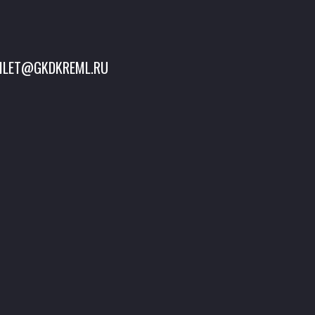
ILET@GKDKREML.RU