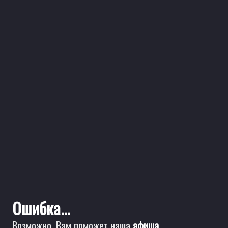
Ошибка...
Возможно, Вам поможет наша
афиша
.