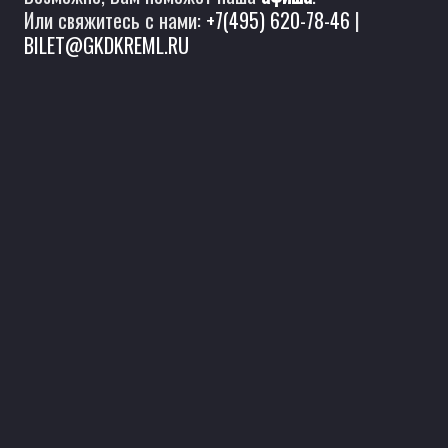
Или свяжитесь с нами:
+7(495) 620-78-46
|
BILET@GKDKREML.RU