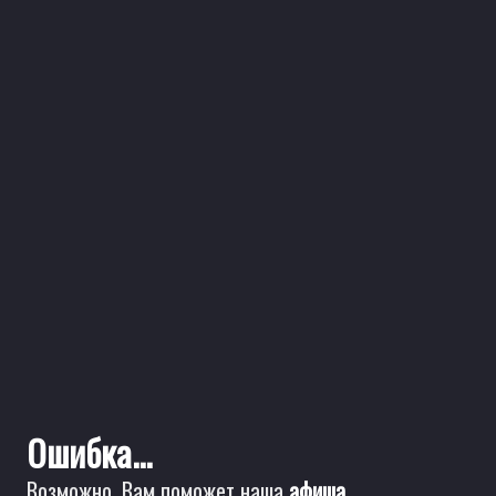
Ошибка...
Возможно, Вам поможет наша
афиша
.