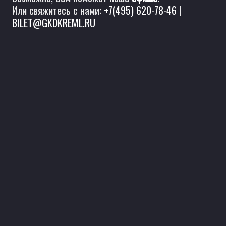
Или свяжитесь с нами:
+7(495) 620-78-46
|
BILET@GKDKREML.RU