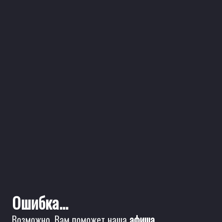
Ошибка...
Возможно, Вам поможет наша
афиша
.