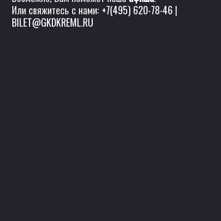
Или свяжитесь с нами:
+7(495) 620-78-46
|
BILET@GKDKREML.RU